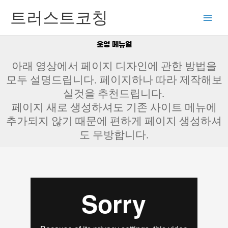
콘
트러스트코칭
텐
츠
로
운영 메뉴얼
건
너
아래 영상에서 페이지 디자인에 관한 방법을
뛰
모두 설명드립니다. 페이지하나 따라 제작해보
기
실것을 추천드립니다.
페이지 새로 생성하셔도 기존 사이트 메뉴에
추가되지 않기 때문에 편하게 페이지 생성하셔
도 무방합니다.