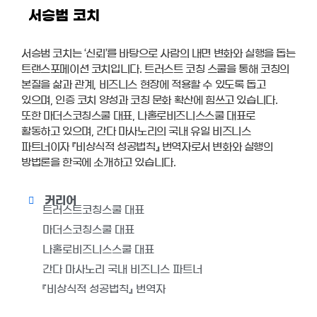
서승범 코치
서승범 코치는 ‘신뢰’를 바탕으로 사람의 내면 변화와 실행을 돕는
트랜스포메이션 코치입니다. 트러스트 코칭 스쿨을 통해 코칭의
본질을 삶과 관계, 비즈니스 현장에 적용할 수 있도록 돕고
있으며, 인증 코치 양성과 코칭 문화 확산에 힘쓰고 있습니다.
또한 마더스코칭스쿨 대표, 나홀로비즈니스스쿨 대표로
활동하고 있으며, 간다 마사노리의 국내 유일 비즈니스
파트너이자 『비상식적 성공법칙』 번역자로서 변화와 실행의
방법론을 한국에 소개하고 있습니다.
커리어
트러스트코칭스쿨 대표
마더스코칭스쿨 대표
나홀로비즈니스스쿨 대표
간다 마사노리 국내 비즈니스 파트너
『비상식적 성공법칙』 번역자