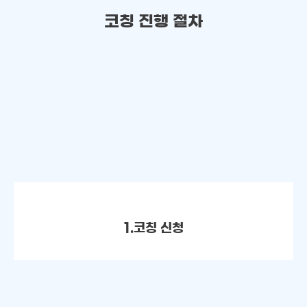
코칭 진행 절차
1.코칭 신청