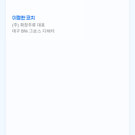
이정한 코치
(주) 화창주류 대표
대구 BNi 그로스 디랙터