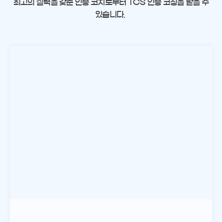
최고의 실력을 갖춘 인증 코치로부터 TCS 인증 코칭을 받을 수
있습니다.