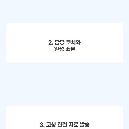
2. 담당 코치와
일정 조율
3. 코칭 관련 자료 발송