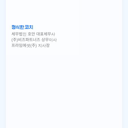
정식한 코치
세무법인 호안 대표세무사
(주)비즈파트너즈 상무이사
프라임에셋(주) 지사장