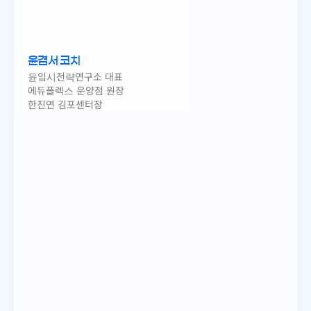
윤겸서 코치
윤입시전략연구소 대표
에듀플렉스 운양점 원장
한진연 김포센터장