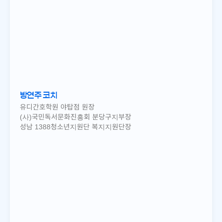
방연주 코치
유디간호학원 야탑점 원장
(사)국민독서문화진흥회 분당구지부장
성남 1388청소년지원단 복지지원단장