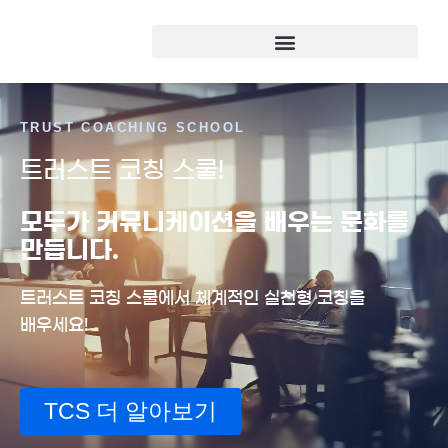
TRUST COACHING SCHOOL
트러스트 코칭 스쿨!
모두가 커뮤니케이션을 배우는 문화를
만듭니다.
트러스트 코칭 스쿨에서 체계적인 실천형 코칭을
배우세요!
TCS 더 알아보기